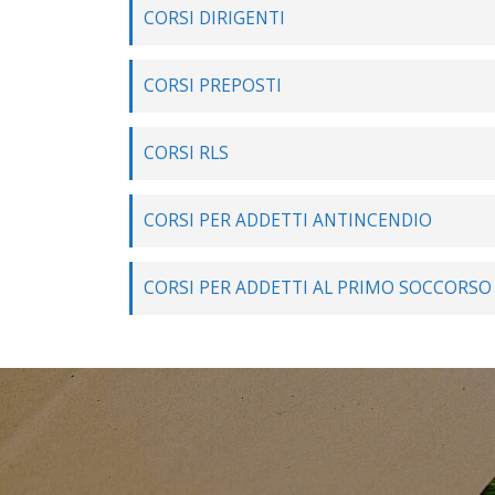
CORSI DIRIGENTI
CORSI PREPOSTI
CORSI RLS
CORSI PER ADDETTI ANTINCENDIO
CORSI PER ADDETTI AL PRIMO SOCCORSO