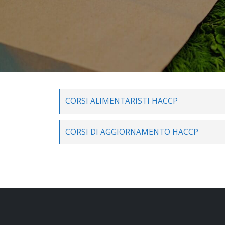
CORSI ALIMENTARISTI HACCP
CORSI DI AGGIORNAMENTO HACCP