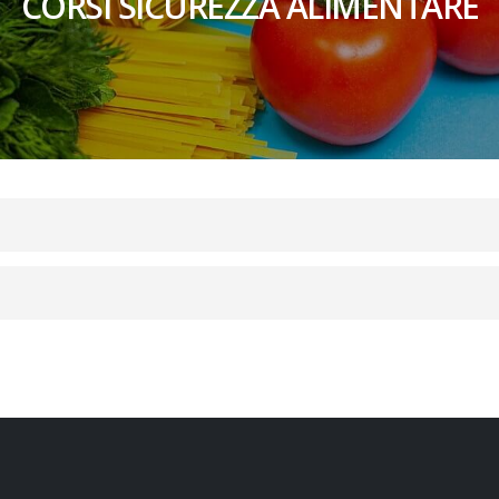
CORSI SICUREZZA ALIMENTARE