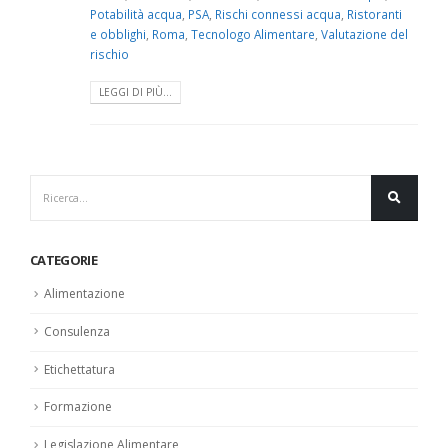
Potabilità acqua
,
PSA
,
Rischi connessi acqua
,
Ristoranti
e obblighi
,
Roma
,
Tecnologo Alimentare
,
Valutazione del
rischio
LEGGI DI PIÙ...
CATEGORIE
Alimentazione
Consulenza
Etichettatura
Formazione
Legislazione Alimentare