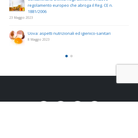
regolamento europeo che abroga il Reg. CE n.
1881/2006
23 Maggio 2023
Uova: aspetti nutrizionali ed igienico-sanitari
8 Maggio 2023