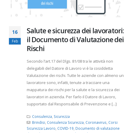
Salute e sicurezza dei lavoratori:
16
il Documento di Valutazione dei
Feb
Rischi
Secondo l’art.17 del Dlgs. 81/08 tra le attività non
delegabili del Datore di Lavoro vi è la cosiddetta
Valutazione dei rischi. Tutte le aziende con almeno un
lavoratore sono, infatti, tenute a tracciare una
mappatura dei rischi per la salute e la sicurezza dei
lavoratori in azienda. Per farlo il Datore di Lavoro,
supportato dal Responsabile di Prevenzione e [...]
Consulenza
,
Sicurezza
Brindisi
,
Consulenza Sicurezza
,
Coronavirus
,
Corsi
Sicurezza Lavoro
,
COVID-19
,
Documento di valutazione