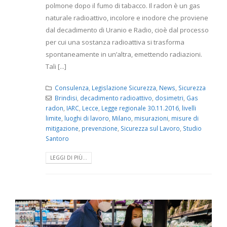
polmone dopo il fumo di tabacco. Il radon è un gas
naturale radioattivo, incolore e inodore che proviene
dal decadimento di Uranio e Radio, cioè dal processo
per cui una sostanza radioattiva si trasforma
spontaneamente in un’altra, emettendo radiazioni.
Tali [...]
Consulenza
,
Legislazione Sicurezza
,
News
,
Sicurezza
Brindisi
,
decadimento radioattivo
,
dosimetri
,
Gas
radon
,
IARC
,
Lecce
,
Legge regionale 30.11.2016
,
livelli
limite
,
luoghi di lavoro
,
Milano
,
misurazioni
,
misure di
mitigazione
,
prevenzione
,
Sicurezza sul Lavoro
,
Studio
Santoro
LEGGI DI PIÙ...