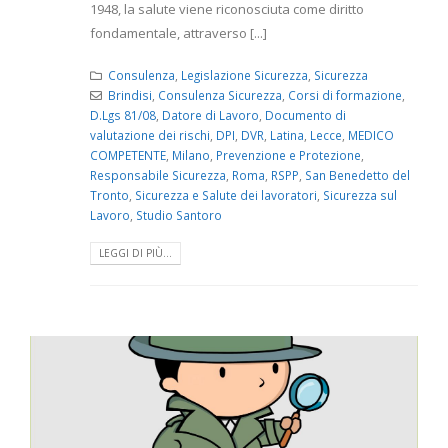
1948, la salute viene riconosciuta come diritto
fondamentale, attraverso [...]
Consulenza
,
Legislazione Sicurezza
,
Sicurezza
Brindisi
,
Consulenza Sicurezza
,
Corsi di formazione
,
D.Lgs 81/08
,
Datore di Lavoro
,
Documento di
valutazione dei rischi
,
DPI
,
DVR
,
Latina
,
Lecce
,
MEDICO
COMPETENTE
,
Milano
,
Prevenzione e Protezione
,
Responsabile Sicurezza
,
Roma
,
RSPP
,
San Benedetto del
Tronto
,
Sicurezza e Salute dei lavoratori
,
Sicurezza sul
Lavoro
,
Studio Santoro
LEGGI DI PIÙ...