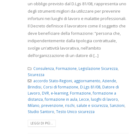
un obbligo previsto dal D.Lgs 81/08, rappresenta uno
degli strumenti migliori da utilizzare per prevenire
infortuni nei luoghi di lavoro e malattie professionali.
Il Decreto definisce il lavoratore come il soggetto che
deve beneficiare della formazione: “persona che,
indipendentemente dalla tipologia contrattuale,
svolge un’attività lavorativa, nell’ambito
dell’organizzazione di un datore di [...]
Consulenza
,
Formazione
,
Legislazione Sicurezza
,
Sicurezza
accordo Stato-Regioni
,
aggiornamento
,
Aziende
,
Brindisi
,
Corsi di formazione
,
D.Lgs 81/08
,
Datore di
Lavoro
,
DVR
,
e-learning
,
Formazione
,
formazione a
distanza
,
formazione in aula
,
Lecce
,
luoghi di lavoro
,
Milano
,
prevenzione
,
rischi
,
salute e sicurezza
,
Sanzioni
,
Studio Santoro
,
Testo Unico sicurezza
LEGGI DI PIÙ...