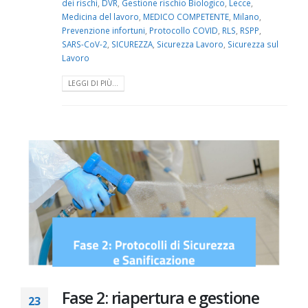
dei rischi
,
DVR
,
Gestione rischio Biologico
,
Lecce
,
Medicina del lavoro
,
MEDICO COMPETENTE
,
Milano
,
Prevenzione infortuni
,
Protocollo COVID
,
RLS
,
RSPP
,
SARS-CoV-2
,
SICUREZZA
,
Sicurezza Lavoro
,
Sicurezza sul
Lavoro
LEGGI DI PIÙ...
Fase 2: riapertura e gestione
23