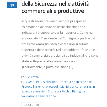
della Sicurezza nelle attività
Apr
commerciali e produttive
In questi giorni riceviamo sempre più spesso
chiamate da aziende assistite che chiedono
indicazioni e supporto per la riapertura. Come ha
annunciato il Presidente del Consiglio, a partire dal
prossimo 4 maggio, sarà avviata una graduale
riapertura delle attività. Nella cosiddetta “fase 2” le
attività commerciali, artigianali ed industriali che sono
state sottoposte al lockdown apriranno
gradualmente, a patto che siano [...]
Sicurezza
COVID-19
,
Disinfezione
,
Procedure sanificazione
,
Protocolli igienici
,
protocolli igienici per coronavirus in
aziende alimentari
,
Sicurezza Rischio Biologico
,
Validazione sanificazione
LEGGI DI PIÙ...