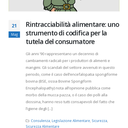
Rintracciabilità alimentare: uno
21
strumento di codifica per la
Mag
tutela del consumatore
Gli anni ’90 rappresentano un decennio di
cambiamenti radicali per i produttori di alimenti e
mangimi. Gli scandali del settore avvenuti in questo
periodo, come il caso dell’encefalopatia spongiforme
bovina (BSE, ossia Bovine Spongiform
Encephalopathy) nota all’opinione pubblica come
morbo della mucca pazza, o il caso dei polli alla
diossina, hanno reso tutti consapevoli del fatto che
l’igiene degli [...]
Consulenza
,
Legislazione Alimentare
,
Sicurezza
,
Sicurezza Alimentare