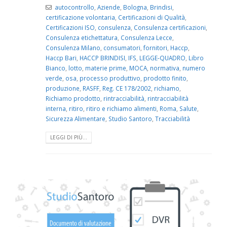
autocontrollo
,
Aziende
,
Bologna
,
Brindisi
,
certificazione volontaria
,
Certificazioni di Qualità
,
Certificazioni ISO
,
consulenza
,
Consulenza certificazioni
,
Consulenza etichettatura
,
Consulenza Lecce
,
Consulenza Milano
,
consumatori
,
fornitori
,
Haccp
,
Haccp Bari
,
HACCP BRINDISI
,
IFS
,
LEGGE-QUADRO
,
Libro
Bianco
,
lotto
,
materie prime
,
MOCA
,
normativa
,
numero
verde
,
osa
,
processo produttivo
,
prodotto finito
,
produzione
,
RASFF
,
Reg. CE 178/2002
,
richiamo
,
Richiamo prodotto
,
rintracciabilità
,
rintracciabilità
interna
,
ritiro
,
ritiro e richiamo alimenti
,
Roma
,
Salute
,
Sicurezza Alimentare
,
Studio Santoro
,
Tracciabilità
LEGGI DI PIÙ...