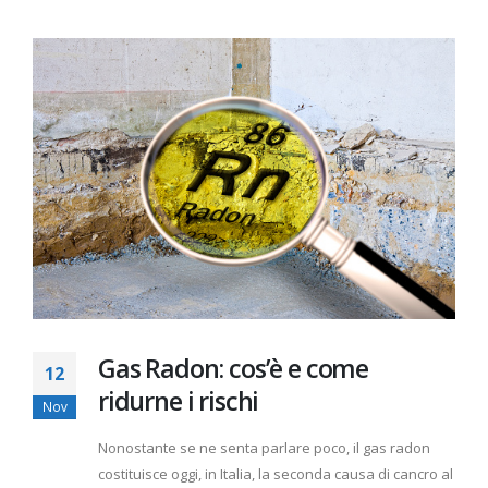
Gas Radon: cos’è e come
12
ridurne i rischi
Nov
Nonostante se ne senta parlare poco, il gas radon
costituisce oggi, in Italia, la seconda causa di cancro al