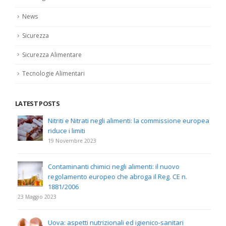
News
Sicurezza
Sicurezza Alimentare
Tecnologie Alimentari
LATEST POSTS
Nitriti e Nitrati negli alimenti: la commissione europea
riduce i limiti
19 Novembre 2023
Contaminanti chimici negli alimenti: il nuovo
regolamento europeo che abroga il Reg. CE n.
1881/2006
23 Maggio 2023
Uova: aspetti nutrizionali ed igienico-sanitari