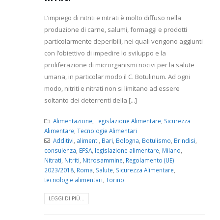
L’impiego di nitriti e nitrati è molto diffuso nella
produzione di carne, salumi, formaggi e prodotti
particolarmente deperibili, nei quali vengono aggiunti
con l’obiettivo di impedire lo sviluppo e la
proliferazione di microrganismi nocivi per la salute
umana, in particolar modo il C. Botulinum. Ad ogni
modo, nitriti e nitrati non si limitano ad essere
soltanto dei deterrenti della [...]
Alimentazione
,
Legislazione Alimentare
,
Sicurezza
Alimentare
,
Tecnologie Alimentari
Additivi
,
alimenti
,
Bari
,
Bologna
,
Botulismo
,
Brindisi
,
consulenza
,
EFSA
,
legislazione alimentare
,
Milano
,
Nitrati
,
Nitriti
,
Nitrosammine
,
Regolamento (UE)
2023/2018
,
Roma
,
Salute
,
Sicurezza Alimentare
,
tecnologie alimentari
,
Torino
LEGGI DI PIÙ...