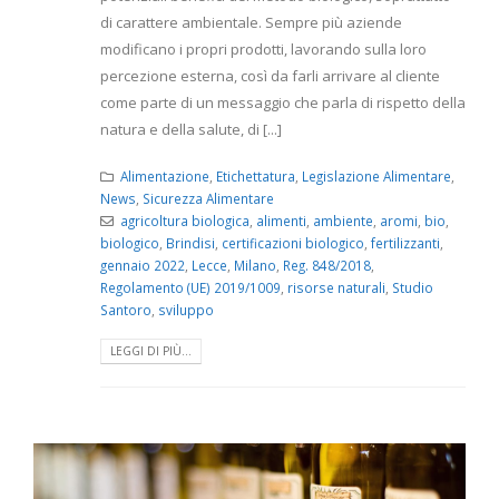
di carattere ambientale. Sempre più aziende
modificano i propri prodotti, lavorando sulla loro
percezione esterna, così da farli arrivare al cliente
come parte di un messaggio che parla di rispetto della
natura e della salute, di [...]
Alimentazione
,
Etichettatura
,
Legislazione Alimentare
,
News
,
Sicurezza Alimentare
agricoltura biologica
,
alimenti
,
ambiente
,
aromi
,
bio
,
biologico
,
Brindisi
,
certificazioni biologico
,
fertilizzanti
,
gennaio 2022
,
Lecce
,
Milano
,
Reg. 848/2018
,
Regolamento (UE) 2019/1009
,
risorse naturali
,
Studio
Santoro
,
sviluppo
LEGGI DI PIÙ...