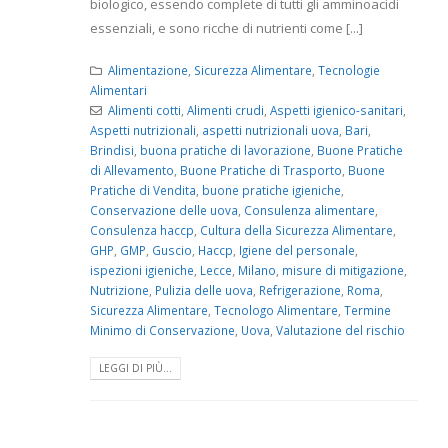
biologico, essendo complete di tutti gli amminoacidi
essenziali, e sono ricche di nutrienti come [...]
Alimentazione
,
Sicurezza Alimentare
,
Tecnologie
Alimentari
Alimenti cotti
,
Alimenti crudi
,
Aspetti igienico-sanitari
,
Aspetti nutrizionali
,
aspetti nutrizionali uova
,
Bari
,
Brindisi
,
buona pratiche di lavorazione
,
Buone Pratiche
di Allevamento
,
Buone Pratiche di Trasporto
,
Buone
Pratiche di Vendita
,
buone pratiche igieniche
,
Conservazione delle uova
,
Consulenza alimentare
,
Consulenza haccp
,
Cultura della Sicurezza Alimentare
,
GHP
,
GMP
,
Guscio
,
Haccp
,
Igiene del personale
,
ispezioni igieniche
,
Lecce
,
Milano
,
misure di mitigazione
,
Nutrizione
,
Pulizia delle uova
,
Refrigerazione
,
Roma
,
Sicurezza Alimentare
,
Tecnologo Alimentare
,
Termine
Minimo di Conservazione
,
Uova
,
Valutazione del rischio
LEGGI DI PIÙ...