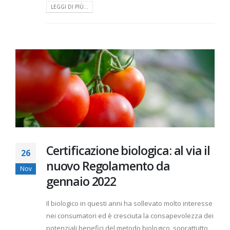
LEGGI DI PIÙ...
Certificazione biologica: al via il
26
nuovo Regolamento da
Nov
gennaio 2022
Il biologico in questi anni ha sollevato molto interesse
nei consumatori ed è cresciuta la consapevolezza dei
potenziali benefici del metodo biologico, soprattutto