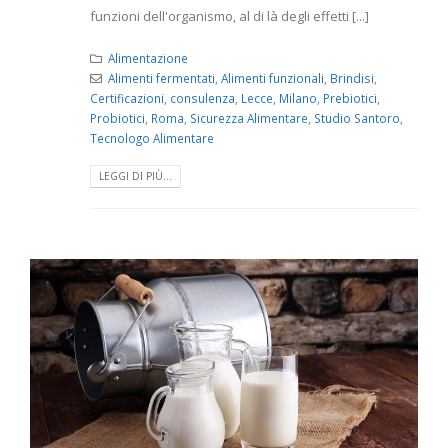
funzioni dell'organismo, al di là degli effetti [...]
Alimentazione
Alimenti fermentati
,
Alimenti funzionali
,
Brindisi
,
Certificazioni
,
consulenza
,
Lecce
,
Milano
,
Prebiotici
,
Probiotici
,
Roma
,
Sicurezza Alimentare
,
Studio Santoro
,
Tecnologo Alimentare
LEGGI DI PIÙ...