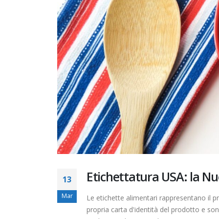
19 Nove
abroga 
23 Magg
Etichettatura USA: la Nu
13
Mar
Le etichette alimentari rappresentano il 
propria carta d'identità del prodotto e sono