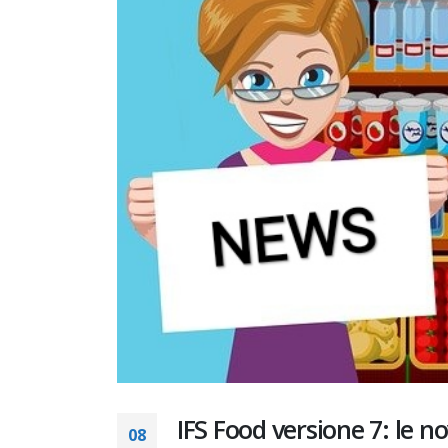
IFS Food versione 7: le n
08