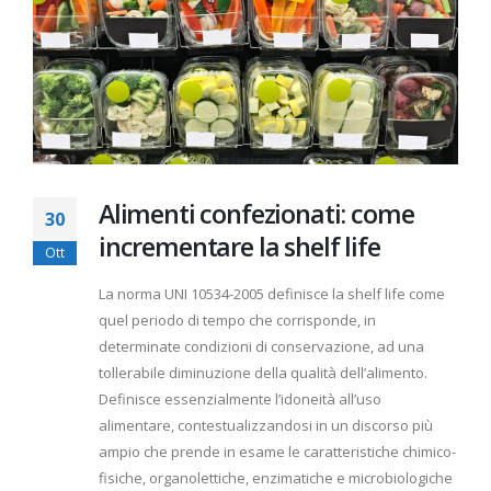
Alimenti confezionati: come
30
incrementare la shelf life
Ott
La norma UNI 10534-2005 definisce la shelf life come
quel periodo di tempo che corrisponde, in
determinate condizioni di conservazione, ad una
tollerabile diminuzione della qualità dell’alimento.
Definisce essenzialmente l’idoneità all’uso
alimentare, contestualizzandosi in un discorso più
ampio che prende in esame le caratteristiche chimico-
fisiche, organolettiche, enzimatiche e microbiologiche