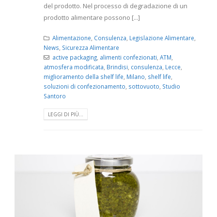
del prodotto. Nel processo di degradazione di un
prodotto alimentare possono [...]
Alimentazione
,
Consulenza
,
Legislazione Alimentare
,
News
,
Sicurezza Alimentare
active packaging
,
alimenti confezionati
,
ATM
,
atmosfera modificata
,
Brindisi
,
consulenza
,
Lecce
,
miglioramento della shelf life
,
Milano
,
shelf life
,
soluzioni di confezionamento
,
sottovuoto
,
Studio
Santoro
LEGGI DI PIÙ...