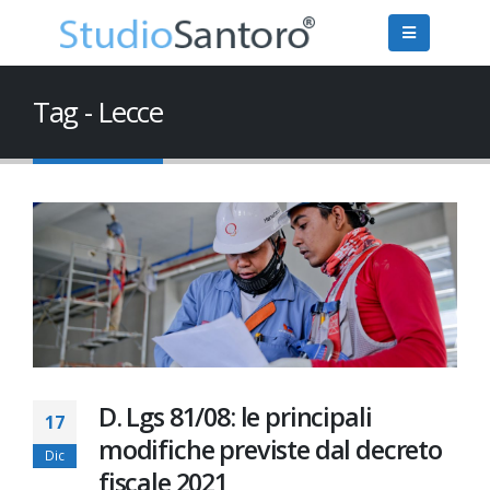
Tag - Lecce
D. Lgs 81/08: le principali
17
modifiche previste dal decreto
Dic
fiscale 2021