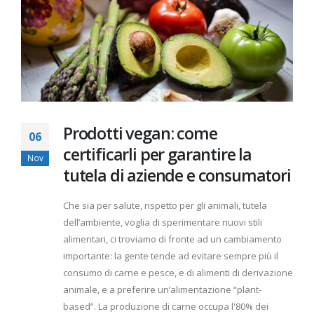
Prodotti vegan: come
06
certificarli per garantire la
Nov
tutela di aziende e consumatori
Che sia per salute, rispetto per gli animali, tutela
dell’ambiente, voglia di sperimentare nuovi stili
alimentari, ci troviamo di fronte ad un cambiamento
importante: la gente tende ad evitare sempre più il
consumo di carne e pesce, e di alimenti di derivazione
animale, e a preferire un’alimentazione “plant-
based”. La produzione di carne occupa l'80% dei