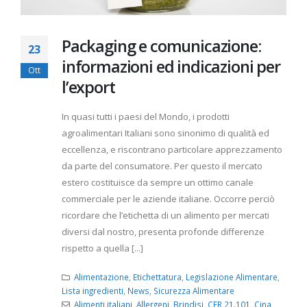
Packaging e comunicazione:
23
informazioni ed indicazioni per
Ott
l’export
In quasi tutti i paesi del Mondo, i prodotti
agroalimentari Italiani sono sinonimo di qualità ed
eccellenza, e riscontrano particolare apprezzamento
da parte del consumatore. Per questo il mercato
estero costituisce da sempre un ottimo canale
commerciale per le aziende italiane. Occorre perciò
ricordare che l’etichetta di un alimento per mercati
diversi dal nostro, presenta profonde differenze
rispetto a quella [...]
Alimentazione
,
Etichettatura
,
Legislazione Alimentare
,
Lista ingredienti
,
News
,
Sicurezza Alimentare
Alimenti italiani
,
Allergeni
,
Brindisi
,
CFR 21.101
,
Cina
,