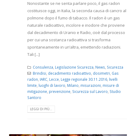
Nonostante se ne senta parlare poco, il gas radon
costituisce oggi, in Italia, la seconda causa di cancro al
polmone dopo il fumo di tabacco. Il radon è un gas
naturale radioattivo, incolore e inodore che proviene
dal decadimento di Uranio e Radio, cioè dal processo
per cui una sostanza radioattiva si trasforma
spontaneamente in un’altra, emettendo radiazioni.
Tali [...]
Consulenza
,
Legislazione Sicurezza
,
News
,
Sicurezza
Brindisi
,
decadimento radioattivo
,
dosimetri
,
Gas
radon
,
IARC
,
Lecce
,
Legge regionale 30.11.2016
,
livelli
limite
,
luoghi di lavoro
,
Milano
,
misurazioni
,
misure di
mitigazione
,
prevenzione
,
Sicurezza sul Lavoro
,
Studio
Santoro
LEGGI DI PIÙ...