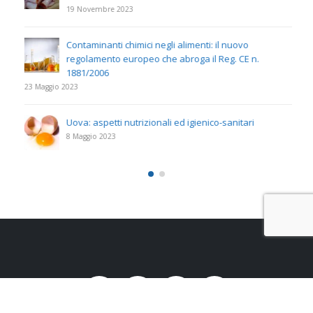
19 Novembre 2023
Contaminanti chimici negli alimenti: il nuovo
regolamento europeo che abroga il Reg. CE n.
1881/2006
23 Maggio 2023
Uova: aspetti nutrizionali ed igienico-sanitari
8 Maggio 2023