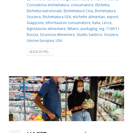
Consulenza etichettatura
,
consumatore
,
Etichetta
,
Etichetta nutrizionale
,
Etichettatura Cina
,
Etichettatura
Svizzera
,
Etichettatura USA
,
etichette alimentari
,
export
,
Giappone
,
informazioni consumatore
,
Italia
,
Lecce
,
legislazione alimentare
,
Milano
,
packaging
,
reg. 1169/11
,
Russia
,
Sicurezza Alimentare
,
Studio Santoro
,
Svizzera
,
Unione Europea
,
USA
LEGGI DI PIÙ...