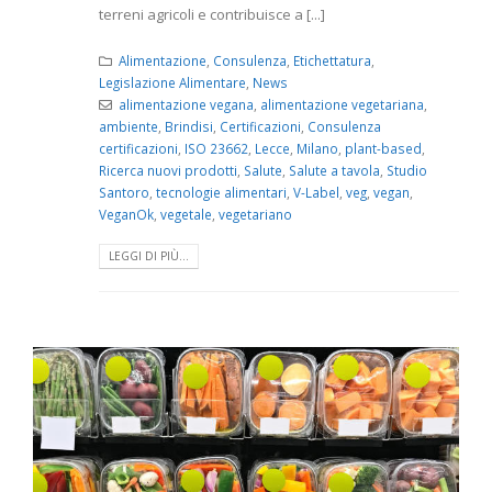
terreni agricoli e contribuisce a [...]
Alimentazione
,
Consulenza
,
Etichettatura
,
Legislazione Alimentare
,
News
alimentazione vegana
,
alimentazione vegetariana
,
ambiente
,
Brindisi
,
Certificazioni
,
Consulenza
certificazioni
,
ISO 23662
,
Lecce
,
Milano
,
plant-based
,
Ricerca nuovi prodotti
,
Salute
,
Salute a tavola
,
Studio
Santoro
,
tecnologie alimentari
,
V-Label
,
veg
,
vegan
,
VeganOk
,
vegetale
,
vegetariano
LEGGI DI PIÙ...