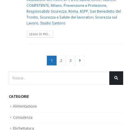
COMPETENTE
,
Milano
,
Prevenzione e Protezione
,
Responsabile Sicurezza
,
Roma
,
RSPP
,
San Benedetto del
Tronto
,
Sicurezza e Salute dei lavoratori
,
Sicurezza sul
Lavoro
,
Studio Santoro
LEGGI DI PIÙ...
1
2
3
CATEGORIE
Alimentazione
Consulenza
Etichettatura