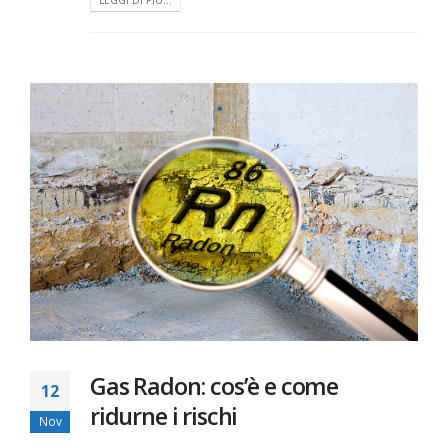
Gas Radon: cos’è e come
12
ridurne i rischi
Nov