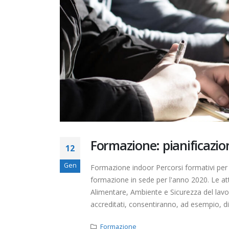
Formazione: pianificazio
12
Gen
Formazione indoor Percorsi formativi per mi
formazione in sede per l'anno 2020. Le at
Alimentare, Ambiente e Sicurezza del lavoro
accreditati, consentiranno, ad esempio, di o
Formazione