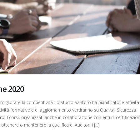
ne 2020
gliorare la competitività Lo Studio Santoro ha pianificato le attività 
tività formative e di aggiornamento vertiranno su Qualità, Sicurezza
. I corsi, organizzati anche in collaborazione con enti di certificazio
ttenere o mantenere la qualifica di Auditor. I [...]