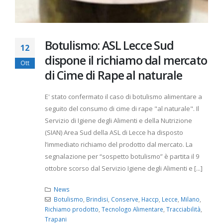
Botulismo: ASL Lecce Sud
12
dispone il richiamo dal mercato
Ott
di Cime di Rape al naturale
E' stato confermato il caso di botulismo alimentare a
seguito del consumo di cime di rape "al naturale". Il
Servizio di Igiene degli Alimenti e della Nutrizione
(SIAN) Area Sud della ASL di Lecce ha disposto
l’immediato richiamo del prodotto dal mercato. La
segnalazione per “sospetto botulismo” è partita il 9
ottobre scorso dal Servizio Igiene degli Alimenti e [...]
News
Botulismo
,
Brindisi
,
Conserve
,
Haccp
,
Lecce
,
Milano
,
Richiamo prodotto
,
Tecnologo Alimentare
,
Tracciabilità
,
Trapani