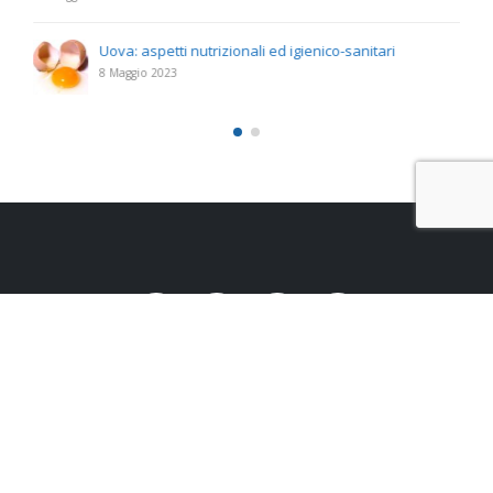
Uova: aspetti nutrizionali ed igienico-sanitari
8 Maggio 2023
Studio Santoro s.r.l.