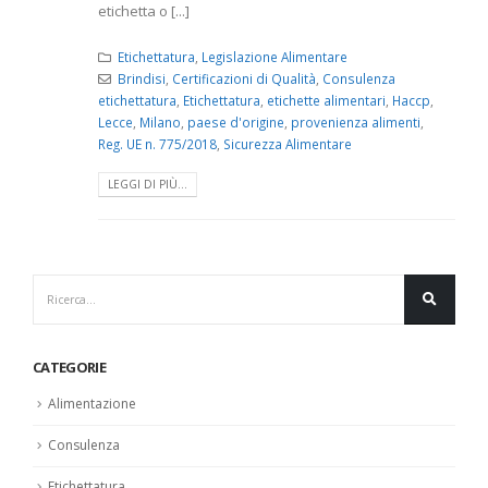
etichetta o [...]
Etichettatura
,
Legislazione Alimentare
Brindisi
,
Certificazioni di Qualità
,
Consulenza
etichettatura
,
Etichettatura
,
etichette alimentari
,
Haccp
,
Lecce
,
Milano
,
paese d'origine
,
provenienza alimenti
,
Reg. UE n. 775/2018
,
Sicurezza Alimentare
LEGGI DI PIÙ...
CATEGORIE
Alimentazione
Consulenza
Etichettatura