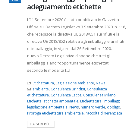
adeguamento etichette
L’11 Settembre 2020 è stato pubblicato in Gazzetta
Ufficiale il Decreto Legislativo 3 Settembre 2020, n. 116,
che recepisce la direttiva UE 2018/851 sui rifiuti e la
direttiva UE 2018/852 relativa agli imballaggi e ai rifiuti
di imballaggio, in vigore dal 26 Settembre 2020. Il
nuovo Decreto Legislativo dispone che tutti gli
imballaggi siano “opportunamente etichettati
secondo le modalità [...]
Etichettatura
,
Legislazione Ambiente
,
News
ambiente
,
Consulenza Brindisi
,
Consulenza
etichettatura
,
Consulenza Lecce
,
Consulenza Milano
,
Etichetta
,
etichetta ambientale
,
Etichettatura
,
imballaggi
,
legislazione ambientale
,
News
,
numero verde
,
obbligo
,
Proroga etichettatura ambientale
,
raccolta differenziata
LEGGI DI PIÙ...