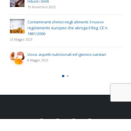
riduce i limiti
19 Novembre 2023
Contaminanti chimici negli alimenti: il nuovo
regolamento europeo che abroga il Reg. CE n.
1881/2006
23 Maggio 2023
Uova: aspetti nutrizionali ed igienico-sanitari
8 Maggio 2023