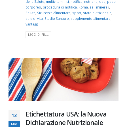
della Salute
,
multivitaminici
,
notifica
,
nutrienti
,
osa
,
peso
corporeo
,
procedura di notifica
,
Roma
,
sali minerali
,
Salute
,
Sicurezza Alimentare
,
sport
,
stato nutrizionale
,
stile di vita
,
Studio Santoro
,
supplemento alimentare
,
vantaggi
LEGGI DI PIÙ...
Etichettatura USA: la Nuova
13
Dichiarazione Nutrizionale
Mar