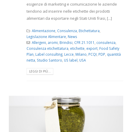
esigenze di marketing e comunicazione le aziende
tendono ad inserire nelle etichette dei prodotti
alimentari da esportare negli Stati Uniti frasi, [...]
Alimentazione
,
Consulenza
,
Etichettatura
,
Legislazione Alimentare
,
News
Allergeni
,
aromi
,
Brindisi
,
CFR 21.1011
,
consulenza
,
Consulenza etichettatura
,
etichette
,
export
,
Food Safety
Plan
,
Label consulting
,
Lecce
,
Milano
,
PCQI
,
PDP
,
quantità
netta
,
Studio Santoro
,
US label
,
USA
LEGGI DI PIÙ...