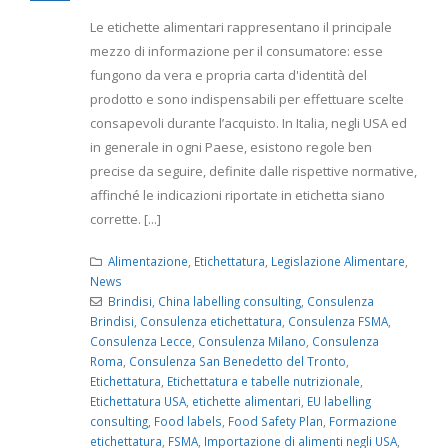
Le etichette alimentari rappresentano il principale
mezzo di informazione per il consumatore: esse
fungono da vera e propria carta d'identità del
prodotto e sono indispensabili per effettuare scelte
consapevoli durante l’acquisto. In Italia, negli USA ed
in generale in ogni Paese, esistono regole ben
precise da seguire, definite dalle rispettive normative,
affinché le indicazioni riportate in etichetta siano
corrette. [...]
Alimentazione
,
Etichettatura
,
Legislazione Alimentare
,
News
Brindisi
,
China labelling consulting
,
Consulenza
Brindisi
,
Consulenza etichettatura
,
Consulenza FSMA
,
Consulenza Lecce
,
Consulenza Milano
,
Consulenza
Roma
,
Consulenza San Benedetto del Tronto
,
Etichettatura
,
Etichettatura e tabelle nutrizionale
,
Etichettatura USA
,
etichette alimentari
,
EU labelling
consulting
,
Food labels
,
Food Safety Plan
,
Formazione
etichettatura
,
FSMA
,
Importazione di alimenti negli USA
,