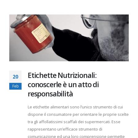
Etichette Nutrizionali:
20
conoscerle è un atto di
Feb
responsabilità
Le etichette alimentari sono l’unico strumento di cui
dispone il consumatore per orientare le proprie scelte
tra gli affollatissimi scaffali dei supermercati. Esse
rappresentano un’efficace strumento di
comunicazione ed una loro comprensione permette