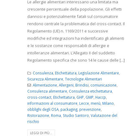
Le allergie alimentari interessano una limitata ma
crescente percentuale della popolazione. Gli effetti
dannosi e potenzialmente fatali sul consumatore
rendono centrale la problematica del cross-contact. Il
Regolamento (UE) n. 1169/2011 e successive
modifiche ed integrazioni ha indentificato gli alimenti
e le sostanze come responsabili di allergie e
intolleranze alimentari. L’Allegato II del suddetto
Regolamento specifica che sono 14 le cause delle [...]
Consulenza
,
Etichettatura
,
Legislazione Alimentare
,
Sicurezza Alimentare
,
Tecnologie Alimentari
Alimentazione
,
Allergeni
,
Brindisi
,
comunicazione
,
Consulenza alimentare
,
Consulenza etichettatura
,
cross-contact
,
Etichettatura
,
GHP
,
GMP
,
Haccp
,
informazioni al consumatore
,
Lecce
,
menù
,
Milano
,
obblighi degli OSA
,
packaging
,
prevenzione
,
Ristorazione
,
Roma
,
Studio Santoro
,
Valutazione del
rischio
LEGGI DI PIÙ...