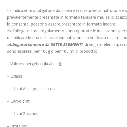
Le indicazioni obbligatorie da inserire in un’etichetta nutrizionale
prevalentemente presentate in formato tabulare ma, se lo spazi
lo consente, possono essere presentate in formato lineare.
Nell’allegato 1 del regolamento sono riportate le indicazioni speci
da indicare in una dichiarazione nutrizionale che dovrà essere c
obbligatoriamente
da
SETTE ELEMENTI
, di seguito elencati, i cu
sono espressi per 100g o per 100 ml di prodotto:
– Valore energetico (kcal e kJ);
– Grassi;
— di cui Acidi grassi saturi;
– Carboidrati
— di cui Zuccheri;
– Proteine;