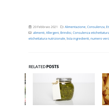
20 Febbraio 2021
Alimentazione
,
Consulenza
,
Et
alimenti
,
Allergeni
,
Brindisi
,
Consulenza etichettatur
etichettatura nutrizionale
,
lista ingredienti
,
numero ver
RELATED
POSTS