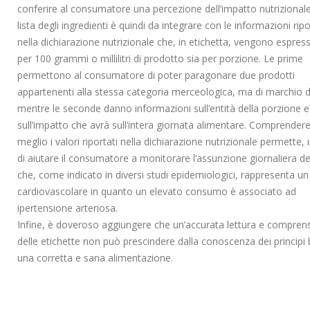
conferire al consumatore una percezione dell’impatto nutrizionale
lista degli ingredienti è quindi da integrare con le informazioni rip
nella dichiarazione nutrizionale che, in etichetta, vengono espress
per 100 grammi o millilitri di prodotto sia per porzione. Le prime
permettono al consumatore di poter paragonare due prodotti
appartenenti alla stessa categoria merceologica, ma di marchio d
mentre le seconde danno informazioni sull’entità della porzione e
sull’impatto che avrà sull’intera giornata alimentare. Comprendere
meglio i valori riportati nella dichiarazione nutrizionale permette, i
di aiutare il consumatore a monitorare l’assunzione giornaliera de
che, come indicato in diversi studi epidemiologici, rappresenta un
cardiovascolare in quanto un elevato consumo è associato ad
ipertensione arteriosa.
Infine, è doveroso aggiungere che un’accurata lettura e compren
delle etichette non può prescindere dalla conoscenza dei principi 
una corretta e sana alimentazione.