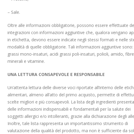
– Sale.
Oltre alle informazioni obbligatorie, possono essere effettuate de
integrazioni con informazioni aggiuntive che, qualora vengano a
in etichetta, devono essere indicate negli stessi formati e nelle s
modalità di quelle obbligatorie. Tali informazioni aggiuntive sono: 
grassi mono-insaturi, acidi grassi poli-insaturi, polioli, amido, fibre,
minerali e vitamine.
UNA LETTURA CONSAPEVOLE E RESPONSABILE
Un’attenta lettura delle diverse voci riportate all’interno delle etic
alimentari, almeno all’atto del primo acquisto, permette di effett
scelte migliori e più consapevoli. La lista degli ingredienti presenta
delle informazioni indispensabili e fondamentali per la salute dei
soggetti allergici e/o intolleranti, grazie alla dichiarazione degli all
Inoltre, tale lista rappresenta un importantissimo strumento di
valutazione della qualità del prodotto, ma non è sufficiente da so