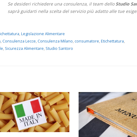
Se desideri richiedere una consulenza, il team dello
Studio Sa
saprà guidarti nella scelta del servizio più adatto alle tue esig
ichettatura
,
Legislazione Alimentare
a
,
Consulenza Lecce
,
Consulenza Milano
,
consumatore
,
Etichettatura
,
de
,
Sicurezza Alimentare
,
Studio Santoro