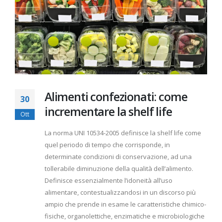
Alimenti confezionati: come
30
incrementare la shelf life
Ott
La norma UNI 10534-2005 definisce la shelf life come
quel periodo di tempo che corrisponde, in
determinate condizioni di conservazione, ad una
tollerabile diminuzione della qualità dell’alimento.
Definisce essenzialmente l’idoneità all’uso
alimentare, contestualizzandosi in un discorso più
ampio che prende in esame le caratteristiche chimico-
fisiche, organolettiche, enzimatiche e microbiologiche