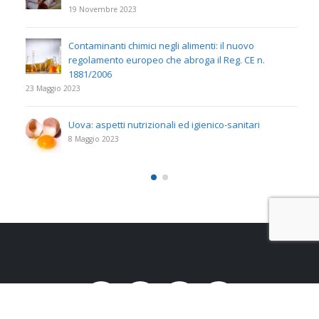
19 Novembre 2023
Contaminanti chimici negli alimenti: il nuovo
regolamento europeo che abroga il Reg. CE n.
1881/2006
23 Maggio 2023
Uova: aspetti nutrizionali ed igienico-sanitari
8 Maggio 2023