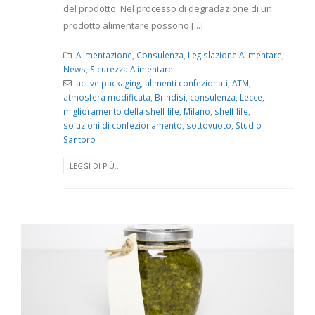
del prodotto. Nel processo di degradazione di un
prodotto alimentare possono [...]
Alimentazione
,
Consulenza
,
Legislazione Alimentare
,
News
,
Sicurezza Alimentare
active packaging
,
alimenti confezionati
,
ATM
,
atmosfera modificata
,
Brindisi
,
consulenza
,
Lecce
,
miglioramento della shelf life
,
Milano
,
shelf life
,
soluzioni di confezionamento
,
sottovuoto
,
Studio
Santoro
LEGGI DI PIÙ...