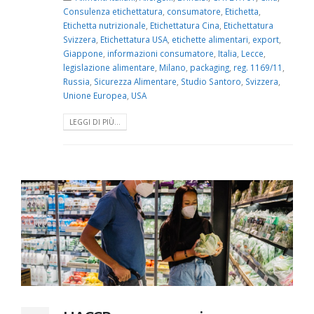
Consulenza etichettatura
,
consumatore
,
Etichetta
,
Etichetta nutrizionale
,
Etichettatura Cina
,
Etichettatura
Svizzera
,
Etichettatura USA
,
etichette alimentari
,
export
,
Giappone
,
informazioni consumatore
,
Italia
,
Lecce
,
legislazione alimentare
,
Milano
,
packaging
,
reg. 1169/11
,
Russia
,
Sicurezza Alimentare
,
Studio Santoro
,
Svizzera
,
Unione Europea
,
USA
LEGGI DI PIÙ...