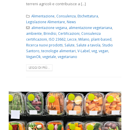
terreni agricoli e contribuisce a [...]
Alimentazione
,
Consulenza
,
Etichettatura
,
Legislazione Alimentare
,
News
alimentazione vegana
,
alimentazione vegetariana
,
ambiente
,
Brindisi
,
Certificazioni
,
Consulenza
certificazioni
,
ISO 23662
,
Lecce
,
Milano
,
plant-based
,
Ricerca nuovi prodotti
,
Salute
,
Salute a tavola
,
Studio
Santoro
,
tecnologie alimentari
,
V-Label
,
veg
,
vegan
,
VeganOk
,
vegetale
,
vegetariano
LEGGI DI PIÙ...