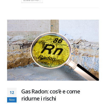
Gas Radon: cos’è e come
12
ridurne i rischi
Nov