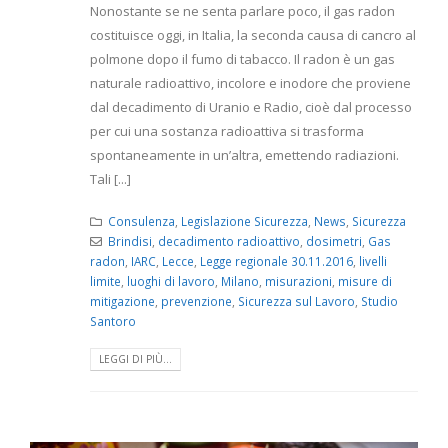
Nonostante se ne senta parlare poco, il gas radon
costituisce oggi, in Italia, la seconda causa di cancro al
polmone dopo il fumo di tabacco. Il radon è un gas
naturale radioattivo, incolore e inodore che proviene
dal decadimento di Uranio e Radio, cioè dal processo
per cui una sostanza radioattiva si trasforma
spontaneamente in un’altra, emettendo radiazioni.
Tali [...]
Consulenza
,
Legislazione Sicurezza
,
News
,
Sicurezza
Brindisi
,
decadimento radioattivo
,
dosimetri
,
Gas
radon
,
IARC
,
Lecce
,
Legge regionale 30.11.2016
,
livelli
limite
,
luoghi di lavoro
,
Milano
,
misurazioni
,
misure di
mitigazione
,
prevenzione
,
Sicurezza sul Lavoro
,
Studio
Santoro
LEGGI DI PIÙ...