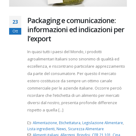
Packaging e comunicazione:
23
informazioni ed indicazioni per
Ott
l’export
In quasi tutti i paesi del Mondo, i prodotti
agroalimentari Italiani sono sinonimo di qualità ed
eccellenza, e riscontrano particolare apprezzamento
da parte del consumatore. Per questo il mercato
estero costituisce da sempre un ottimo canale
commerciale per le aziende italiane. Occorre perciò
ricordare che l’etichetta di un alimento per mercati
diversi dal nostro, presenta profonde differenze
rispetto a quella [...]
Alimentazione
,
Etichettatura
,
Legislazione Alimentare
,
Lista ingredienti
,
News
,
Sicurezza Alimentare
Alimenti italiani
,
Allergeni
,
Brindisi
,
CFR 21.101
,
Cina
,