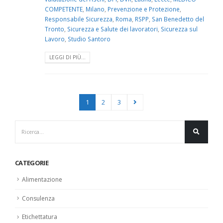
COMPETENTE
,
Milano
,
Prevenzione e Protezione
,
Responsabile Sicurezza
,
Roma
,
RSPP
,
San Benedetto del
Tronto
,
Sicurezza e Salute dei lavoratori
,
Sicurezza sul
Lavoro
,
Studio Santoro
LEGGI DI PIÙ...
1
2
3
CATEGORIE
Alimentazione
Consulenza
Etichettatura