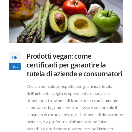
Prodotti vegan: come
06
certificarli per garantire la
Nov
tutela di aziende e consumatori
Che sia per salute, rispetto per gli animali, tutela
dell’ambiente, voglia di sperimentare nuovi stili
alimentari, ci troviamo di fronte ad un cambiamento
importante: la gente tende ad evitare sempre più il
consumo di carne e pesce, e di alimenti di derivazione
animale, e a preferire un’alimentazione “plant-
based”. La produzione di carne occupa l'80% dei