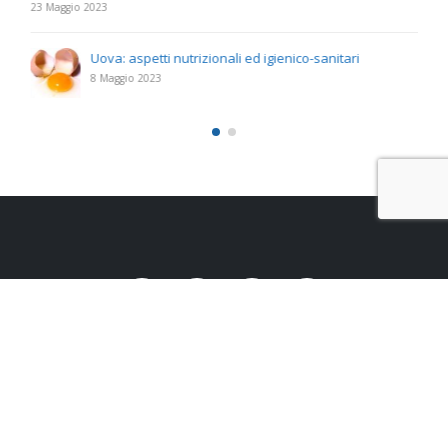
23 Maggio 2023
Uova: aspetti nutrizionali ed igienico-sanitari
8 Maggio 2023
Studio Santoro s.r.l.