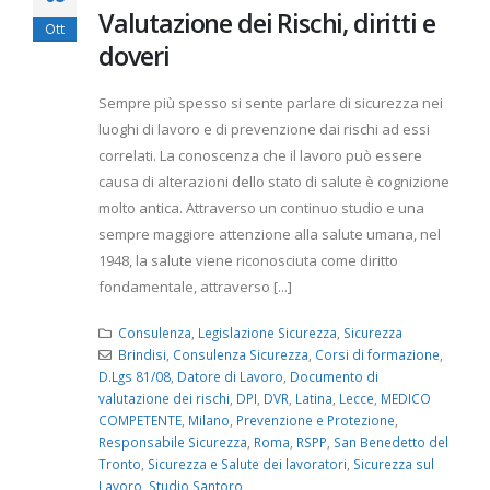
Valutazione dei Rischi, diritti e
Ott
doveri
Sempre più spesso si sente parlare di sicurezza nei
luoghi di lavoro e di prevenzione dai rischi ad essi
correlati. La conoscenza che il lavoro può essere
causa di alterazioni dello stato di salute è cognizione
molto antica. Attraverso un continuo studio e una
sempre maggiore attenzione alla salute umana, nel
1948, la salute viene riconosciuta come diritto
fondamentale, attraverso [...]
Consulenza
,
Legislazione Sicurezza
,
Sicurezza
Brindisi
,
Consulenza Sicurezza
,
Corsi di formazione
,
D.Lgs 81/08
,
Datore di Lavoro
,
Documento di
valutazione dei rischi
,
DPI
,
DVR
,
Latina
,
Lecce
,
MEDICO
COMPETENTE
,
Milano
,
Prevenzione e Protezione
,
Responsabile Sicurezza
,
Roma
,
RSPP
,
San Benedetto del
Tronto
,
Sicurezza e Salute dei lavoratori
,
Sicurezza sul
Lavoro
,
Studio Santoro