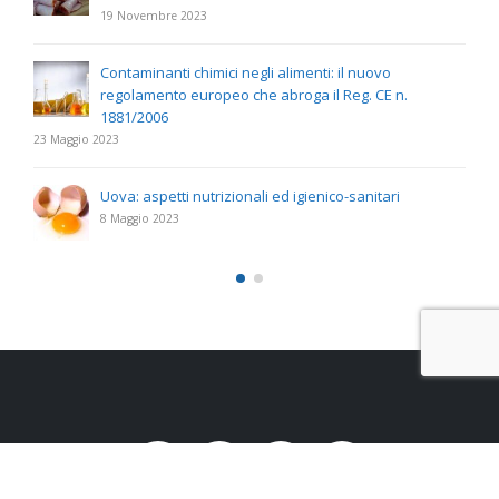
19 Novembre 2023
Contaminanti chimici negli alimenti: il nuovo
regolamento europeo che abroga il Reg. CE n.
1881/2006
23 Maggio 2023
Uova: aspetti nutrizionali ed igienico-sanitari
8 Maggio 2023