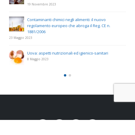
19 Novembre 2023
Contaminanti chimici negli alimenti: il nuovo
regolamento europeo che abroga il Reg. CE n.
1881/2006
23 Maggio 2023
Uova: aspetti nutrizionali ed igienico-sanitari
8 Maggio 2023