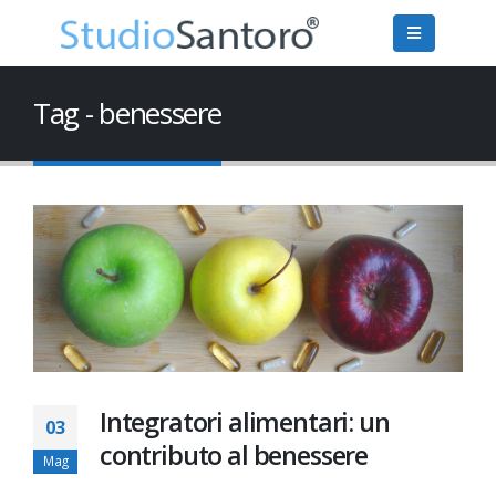
Tag - benessere
Integratori alimentari: un
03
contributo al benessere
Mag