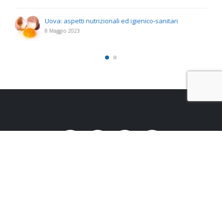
Uova: aspetti nutrizionali ed igienico-sanitari
8 Maggio 2023
Studio Santoro s.r.l.
Via Appia, 286 – 72100 Brindisi