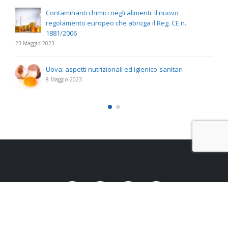
Contaminanti chimici negli alimenti: il nuovo
regolamento europeo che abroga il Reg. CE n.
1881/2006
23 Maggio 2023
Uova: aspetti nutrizionali ed igienico-sanitari
8 Maggio 2023