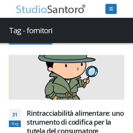
Tag - fornitori
Rintracciabilità alimentare: uno
21
strumento di codifica per la
Mag
tutela del consumatore