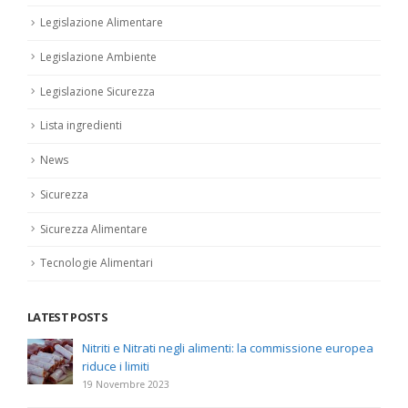
Legislazione Alimentare
Legislazione Ambiente
Legislazione Sicurezza
Lista ingredienti
News
Sicurezza
Sicurezza Alimentare
Tecnologie Alimentari
LATEST POSTS
Nitriti e Nitrati negli alimenti: la commissione europea
riduce i limiti
19 Novembre 2023