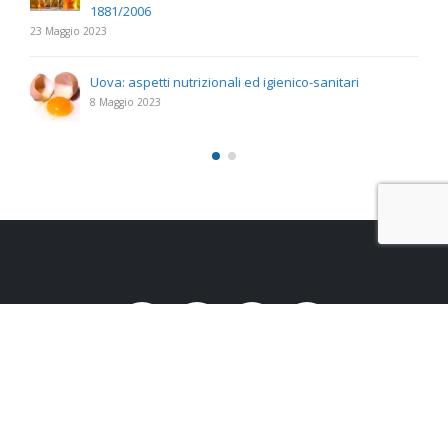
1881/2006
23 Maggio 2023
Uova: aspetti nutrizionali ed igienico-sanitari
8 Maggio 2023