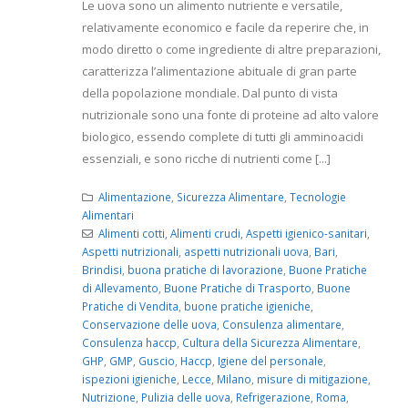
Le uova sono un alimento nutriente e versatile,
relativamente economico e facile da reperire che, in
modo diretto o come ingrediente di altre preparazioni,
caratterizza l’alimentazione abituale di gran parte
della popolazione mondiale. Dal punto di vista
nutrizionale sono una fonte di proteine ​​ad alto valore
biologico, essendo complete di tutti gli amminoacidi
essenziali, e sono ricche di nutrienti come [...]
Alimentazione
,
Sicurezza Alimentare
,
Tecnologie
Alimentari
Alimenti cotti
,
Alimenti crudi
,
Aspetti igienico-sanitari
,
Aspetti nutrizionali
,
aspetti nutrizionali uova
,
Bari
,
Brindisi
,
buona pratiche di lavorazione
,
Buone Pratiche
di Allevamento
,
Buone Pratiche di Trasporto
,
Buone
Pratiche di Vendita
,
buone pratiche igieniche
,
Conservazione delle uova
,
Consulenza alimentare
,
Consulenza haccp
,
Cultura della Sicurezza Alimentare
,
GHP
,
GMP
,
Guscio
,
Haccp
,
Igiene del personale
,
ispezioni igieniche
,
Lecce
,
Milano
,
misure di mitigazione
,
Nutrizione
,
Pulizia delle uova
,
Refrigerazione
,
Roma
,