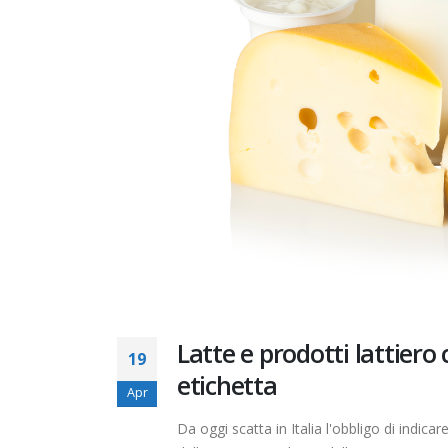
Latte e prodotti lattiero c
19
etichetta
Apr
Da oggi scatta in Italia l'obbligo di indicar