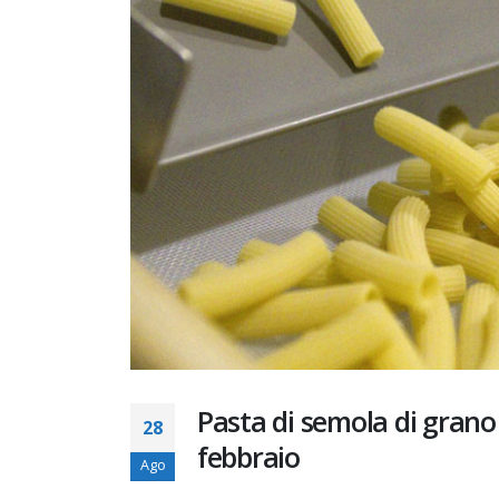
Pasta di semola di grano 
28
febbraio
Ago