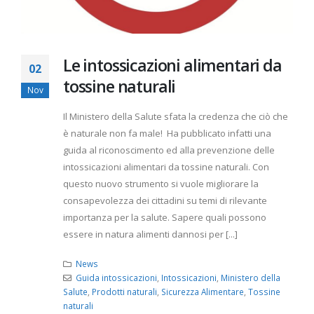
Le intossicazioni alimentari da
02
tossine naturali
Nov
Il Ministero della Salute sfata la credenza che ciò che
è naturale non fa male! Ha pubblicato infatti una
guida al riconoscimento ed alla prevenzione delle
intossicazioni alimentari da tossine naturali. Con
questo nuovo strumento si vuole migliorare la
consapevolezza dei cittadini su temi di rilevante
importanza per la salute. Sapere quali possono
essere in natura alimenti dannosi per [...]
News
Guida intossicazioni
,
Intossicazioni
,
Ministero della
Salute
,
Prodotti naturali
,
Sicurezza Alimentare
,
Tossine
naturali