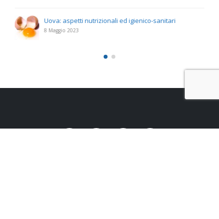
Uova: aspetti nutrizionali ed igienico-sanitari
8 Maggio 2023
Studio Santoro s.r.l.
Via Appia, 286 – 72100 Brindisi